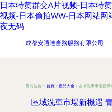
日本特黄群交A片视频-日本特黄
视频-日本偷拍WW-日本网站网
夜无码
成都安適達會務服務有限公司
當前位置：
首頁
>
產品大全
>
區域洗車市場新機
區域洗車市場新機遇 